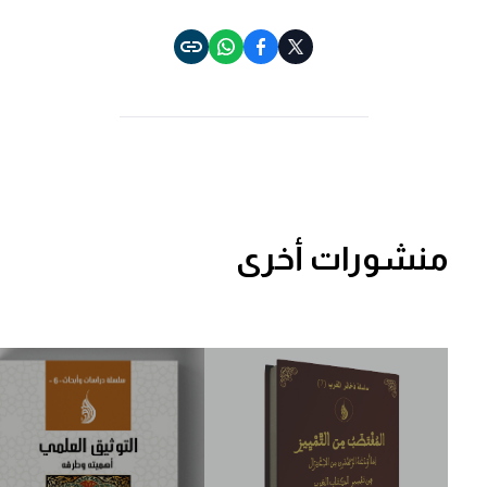
الإسلام في الكتابات الباجية، كما اشتغل بتقييم حضور الغزالي
في الرشدية من خلال قراءتين متميزتين لكل من جمال الدين
العلوي ومحمد مساعد.
منشورات أخرى